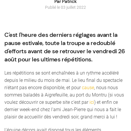
Par Patrick
Publié le 03 juillet 2022
C'est l'heure des derniers réglages avant la
pause estivale, toute la troupe a redoublé
d'efforts avant de se retrouver le vendredi 26
août pour les ultimes répétitions.
Les répétitions se sont enchaînées à un rythme accéléré
depuis le milieu du mois de mai. Le lieu final du spectacle
n'étant pas encore disponible, et pour
cause
, nous nous
sommes baladés à Aigrefeuille, au port du Montru (si vous
voulez découvrir ce superbe site c'est par
ici
) et enfin ce
dernier week-end chez l'ami Jean-Pierre qui nous a fait le
plaisir de accueillir dès vendredi soir, grand merci à lui !
L'équipe décors avait disposé tous les éléments,