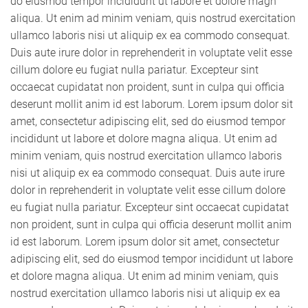
do eiusmod tempor incididunt ut labore et dolore magn
aliqua. Ut enim ad minim veniam, quis nostrud exercitation
ullamco laboris nisi ut aliquip ex ea commodo consequat.
Duis aute irure dolor in reprehenderit in voluptate velit esse
cillum dolore eu fugiat nulla pariatur. Excepteur sint
occaecat cupidatat non proident, sunt in culpa qui officia
deserunt mollit anim id est laborum. Lorem ipsum dolor sit
amet, consectetur adipiscing elit, sed do eiusmod tempor
incididunt ut labore et dolore magna aliqua. Ut enim ad
minim veniam, quis nostrud exercitation ullamco laboris
nisi ut aliquip ex ea commodo consequat. Duis aute irure
dolor in reprehenderit in voluptate velit esse cillum dolore
eu fugiat nulla pariatur. Excepteur sint occaecat cupidatat
non proident, sunt in culpa qui officia deserunt mollit anim
id est laborum. Lorem ipsum dolor sit amet, consectetur
adipiscing elit, sed do eiusmod tempor incididunt ut labore
et dolore magna aliqua. Ut enim ad minim veniam, quis
nostrud exercitation ullamco laboris nisi ut aliquip ex ea