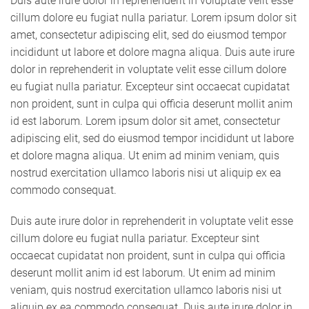
Duis aute irure dolor in reprehenderit in voluptate velit esse
cillum dolore eu fugiat nulla pariatur. Lorem ipsum dolor sit
amet, consectetur adipiscing elit, sed do eiusmod tempor
incididunt ut labore et dolore magna aliqua. Duis aute irure
dolor in reprehenderit in voluptate velit esse cillum dolore
eu fugiat nulla pariatur. Excepteur sint occaecat cupidatat
non proident, sunt in culpa qui officia deserunt mollit anim
id est laborum. Lorem ipsum dolor sit amet, consectetur
adipiscing elit, sed do eiusmod tempor incididunt ut labore
et dolore magna aliqua. Ut enim ad minim veniam, quis
nostrud exercitation ullamco laboris nisi ut aliquip ex ea
commodo consequat.
Duis aute irure dolor in reprehenderit in voluptate velit esse
cillum dolore eu fugiat nulla pariatur. Excepteur sint
occaecat cupidatat non proident, sunt in culpa qui officia
deserunt mollit anim id est laborum. Ut enim ad minim
veniam, quis nostrud exercitation ullamco laboris nisi ut
aliquip ex ea commodo consequat. Duis aute irure dolor in