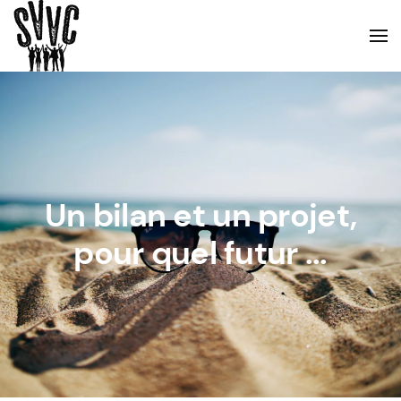
Un bilan et un projet,
pour quel futur ...