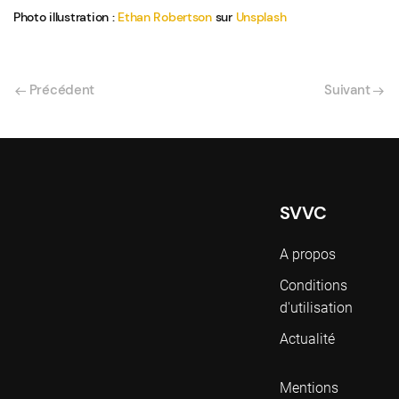
Photo illustration :
Ethan Robertson
sur
Unsplash
Précédent
Suivant
SVVC
A propos
Conditions
d'utilisation
Actualité
Mentions