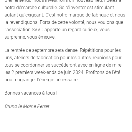
Bien entendu, nous investirons un nouveau lieu, fidèles à
notre démarche culturelle. Se réinventer est stimulant
autant qu’exigeant. C’est notre marque de fabrique et nous
la revendiquons. Forts de cette volonté, nous voulons que
l’association SVVC apporte un regard curieux, vous
surprenne, vous émeuve.
La rentrée de septembre sera dense. Répétitions pour les
uns, ateliers de fabrication pour les autres, réunions pour
tous se coordonner se succéderont avec en ligne de mire
les 2 premiers week-ends de juin 2024. Profitons de l’été
pour engranger l’énergie nécessaire.
Bonnes vacances à tous !
Bruno le Moine Perret