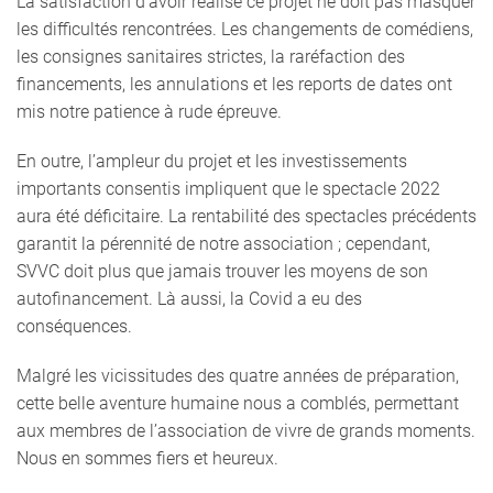
La satisfaction d’avoir réalisé ce projet ne doit pas masquer
les difficultés rencontrées. Les changements de comédiens,
les consignes sanitaires strictes, la raréfaction des
financements, les annulations et les reports de dates ont
mis notre patience à rude épreuve.
En outre, l’ampleur du projet et les investissements
importants consentis impliquent que le spectacle 2022
aura été déficitaire. La rentabilité des spectacles précédents
garantit la pérennité de notre association ; cependant,
SVVC doit plus que jamais trouver les moyens de son
autofinancement. Là aussi, la Covid a eu des
conséquences.
Malgré les vicissitudes des quatre années de préparation,
cette belle aventure humaine nous a comblés, permettant
aux membres de l’association de vivre de grands moments.
Nous en sommes fiers et heureux.