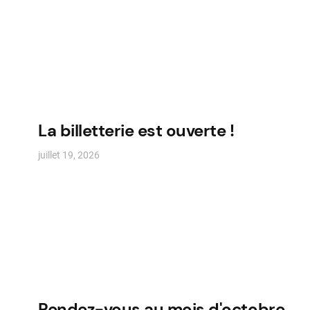
La billetterie est ouverte !
juillet 19, 2026
Rendez-vous au mois d'octobre