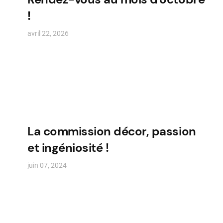
!
avril 22, 2026
La commission décor, passion
et ingéniosité !
juin 07, 2024